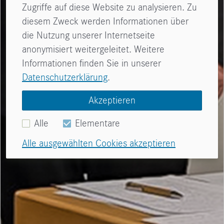
Zugriffe auf diese Website zu analysieren. Zu
diesem Zweck werden Informationen über
die Nutzung unserer Internetseite
anonymisiert weitergeleitet. Weitere
Informationen finden Sie in unserer
Datenschutzerklärung
.
Akzeptieren
Alle
Elementare
Alle ausgewählten Cookies akzeptieren