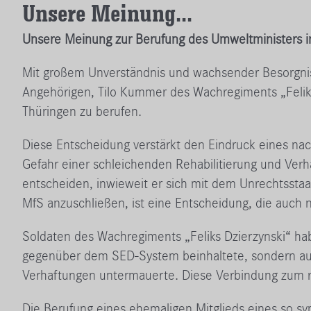
Unsere Meinung...
Unsere Meinung zur Berufung des Umweltministers i
Mit großem Unverständnis und wachsender Besorgnis 
Angehörigen, Tilo Kummer des Wachregiments „Feliks 
Thüringen zu berufen.
Diese Entscheidung verstärkt den Eindruck eines na
Gefahr einer schleichenden Rehabilitierung und Ver
entscheiden, inwieweit er sich mit dem Unrechtsstaat
MfS anzuschließen, ist eine Entscheidung, die auch
Soldaten des Wachregiments „Feliks Dzierzynski“ hab
gegenüber dem SED-System beinhaltete, sondern auc
Verhaftungen untermauerte. Diese Verbindung zum re
Die Berufung eines ehemaligen Mitglieds eines so sym