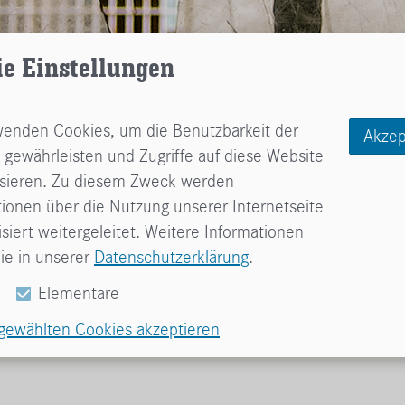
ie Einstellungen
wenden Cookies, um die Benutzbarkeit der
Akzep
 gewährleisten und Zugriffe auf diese Website
ysieren. Zu diesem Zweck werden
tionen über die Nutzung unserer Internetseite
iert weitergeleitet. Weitere Informationen
ie in unserer
Datenschutzerklärung
.
Start
»
Über
»
Archiv
» Unsere Meinung...
Elementare
sgewählten Cookies akzeptieren