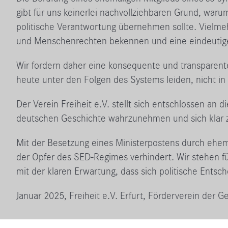
gibt für uns keinerlei nachvollziehbaren Grund, war
politische Verantwortung übernehmen sollte. Vielmehr
und Menschenrechten bekennen und eine eindeutige 
Wir fordern daher eine konsequente und transparente
heute unter den Folgen des Systems leiden, nicht in
Der Verein Freiheit e.V. stellt sich entschlossen an 
deutschen Geschichte wahrzunehmen und sich klar z
Mit der Besetzung eines Ministerpostens durch ehe
der Opfer des SED-Regimes verhindert. Wir stehen fü
mit der klaren Erwartung, dass sich politische Entsc
Januar 2025, Freiheit e.V. Erfurt, Förderverein der 