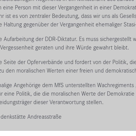
um eine Person mit dieser Vergangenheit in einer Demokr
 ist es von zentraler Bedeutung, dass wir uns als Gesell
Haltung gegenüber der Vergangenheit ehemaliger Stasi
 Aufarbeitung der DDR-Diktatur. Es muss sichergestellt 
 Vergessenheit geraten und ihre Würde gewahrt bleibt.
die Seite der Opferverbände und fordert von der Politik, d
u den moralischen Werten einer freien und demokratisc
malige Angehörige dem MfS unterstellten Wachregiments
r eine Politik, die die moralischen Werte der Demokrati
heidungsträger dieser Verantwortung stellen.
Gedenkstätte Andreasstraße