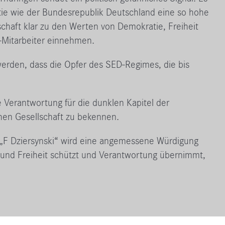
atie wie der Bundesrepublik Deutschland eine so hohe
schaft klar zu den Werten von Demokratie, Freiheit
-Mitarbeiter einnehmen.
werden, dass die Opfer des SED-Regimes, die bis
ie Verantwortung für die dunklen Kapitel der
hen Gesellschaft zu bekennen.
 „F Dziersynski“ wird eine angemessene Würdigung
e und Freiheit schützt und Verantwortung übernimmt,