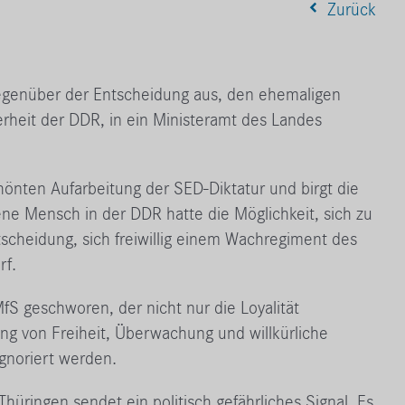
Zurück
gegenüber der Entscheidung aus, den ehemaligen
erheit der DDR, in ein Ministeramt des Landes
önten Aufarbeitung der SED-Diktatur und birgt die
ne Mensch in der DDR hatte die Möglichkeit, sich zu
ntscheidung, sich freiwillig einem Wachregiment des
rf.
S geschworen, der nicht nur die Loyalität
g von Freiheit, Überwachung und willkürliche
gnoriert werden.
üringen sendet ein politisch gefährliches Signal. Es