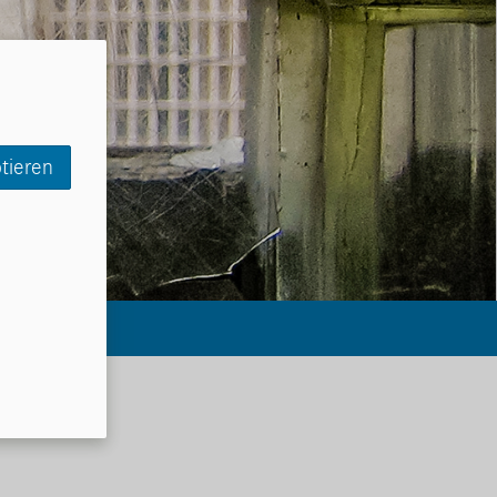
tieren