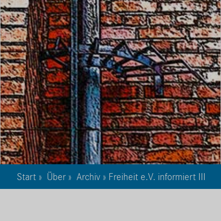
Start
»
Über
»
Archiv
» Freiheit e.V. informiert III