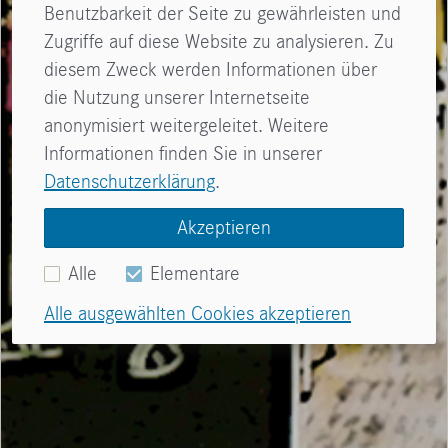
Benutzbarkeit der Seite zu gewährleisten und
Zugriffe auf diese Website zu analysieren. Zu
diesem Zweck werden Informationen über
die Nutzung unserer Internetseite
anonymisiert weitergeleitet. Weitere
Informationen finden Sie in unserer
Datenschutzerklärung
.
Akzeptieren
Alle
Elementare
Alle ausgewählten Cookies akzeptieren