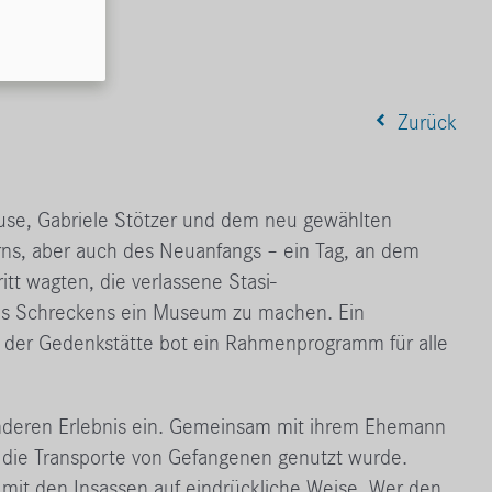
Zurück
ause, Gabriele Stötzer und dem neu gewählten
erns, aber auch des Neuanfangs – ein Tag, an dem
tt wagten, die verlassene Stasi-
des Schreckens ein Museum zu machen. Ein
g der Gedenkstätte bot ein Rahmenprogramm für alle
sonderen Erlebnis ein. Gemeinsam mit ihrem Ehemann
r die Transporte von Gefangenen genutzt wurde.
it den Insassen auf eindrückliche Weise. Wer den