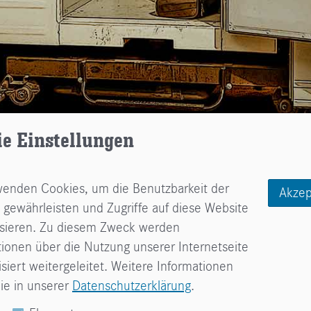
ie Einstellungen
wenden Cookies, um die Benutzbarkeit der
Akzep
 gewährleisten und Zugriffe auf diese Website
ysieren. Zu diesem Zweck werden
tionen über die Nutzung unserer Internetseite
iert weitergeleitet. Weitere Informationen
»
Über
»
Archiv
» Nachklang: Bürgerfest des Geschichtsv
ie in unserer
Datenschutzerklärung
.