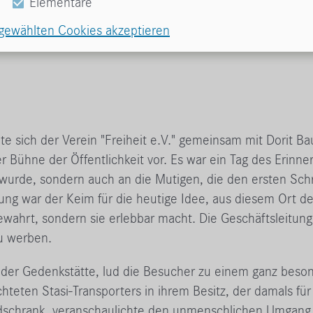
Elementare
sgewählten Cookies akzeptieren
e sich der Verein "Freiheit e.V." gemeinsam mit Dorit B
 Bühne der Öffentlichkeit vor. Es war ein Tag des Erinn
wurde, sondern auch an die Mutigen, die den ersten Schri
ung war der Keim für die heutige Idee, aus diesem Ort 
ewahrt, sondern sie erlebbar macht. Die Geschäftsleitun
zu werben.
ter der Gedenkstätte, lud die Besucher zu einem ganz be
hteten Stasi-Transporters in ihrem Besitz, der damals fü
dschrank, veranschaulichte den unmenschlichen Umgang m