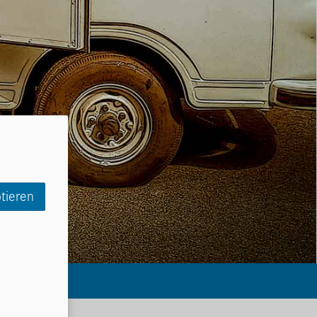
tieren
erbundes