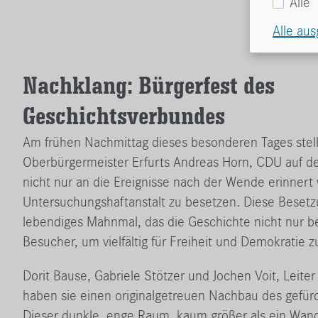
Alle
Alle au
Nachklang: Bürgerfest des
Geschichtsverbundes
Am frühen Nachmittag dieses besonderen Tages stellt
Oberbürgermeister Erfurts Andreas Horn, CDU auf der
nicht nur an die Ereignisse nach der Wende erinnert 
Untersuchungshaftanstalt zu besetzen. Diese Besetz
lebendiges Mahnmal, das die Geschichte nicht nur b
Besucher, um vielfältig für Freiheit und Demokratie 
Dorit Bause, Gabriele Stötzer und Jochen Voit, Lei
haben sie einen originalgetreuen Nachbau des gefürc
Dieser dunkle, enge Raum, kaum größer als ein Wan