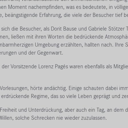
 einen Moment nachempfinden, was es bedeutete, in völli
e, beängstigende Erfahrung, die viele der Besucher tief 
ich die Besucher, als Dorit Bause und Gabriele Stötzer T
nen, ließen mit ihren Worten die bedrückende Atmosphäre
unbarmherzigen Umgebung erzählten, hallten nach. Ihre 
nerungen und der Gegenwart.
der Vorsitzende Lorenz Pagés waren ebenfalls als Mitgli
 Vorlesungen, hörte andächtig. Einige schauten dabei imm
das erdrückende Regime, das so viele Leben geprägt und zer
Freiheit und Unterdrückung, aber auch ein Tag, an dem d
Willen, solche Schrecken nie wieder zuzulassen.