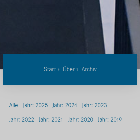
Start
»
Über
» Archiv
Alle
Jahr: 2025
Jahr: 2024
Jahr: 2023
Jahr: 2022
Jahr: 2021
Jahr: 2020
Jahr: 2019