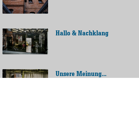
Hallo & Nachklang
Unsere Meinung...
Begrüßung im neuen Jahr
2025