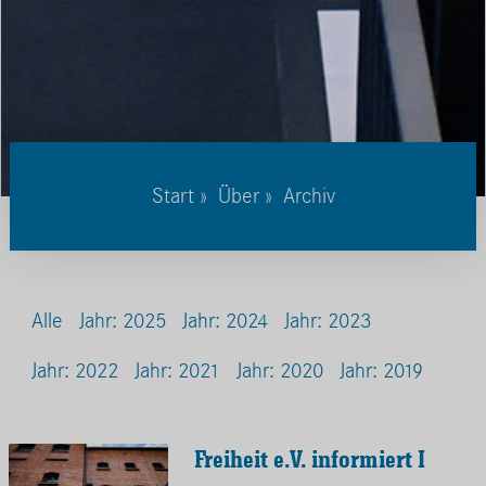
Start
»
Über
» Archiv
Alle
Jahr: 2025
Jahr: 2024
Jahr: 2023
Jahr: 2022
Jahr: 2021
Jahr: 2020
Jahr: 2019
Freiheit e.V. informiert I